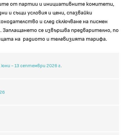
иите от партии и инициативните комитети,
ни и същи условия и цени, спазвайки
онодателство и след сключване на писмен
а. Заплащането се извършва предварително, по
цата на радиото и телевизията тарифа.
 юни - 13 септември 2026 г.
26