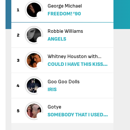
George Michael
1
FREEDOM! ’90
Robbie Williams
2
ANGELS
Whitney Houston with
3
COULD I HAVE THIS KISS
Enrique Iglesias
FOREVER
Goo Goo Dolls
4
IRIS
Gotye
5
SOMEBODY THAT I USED
TO KNOW (FEAT. KIMBRA)