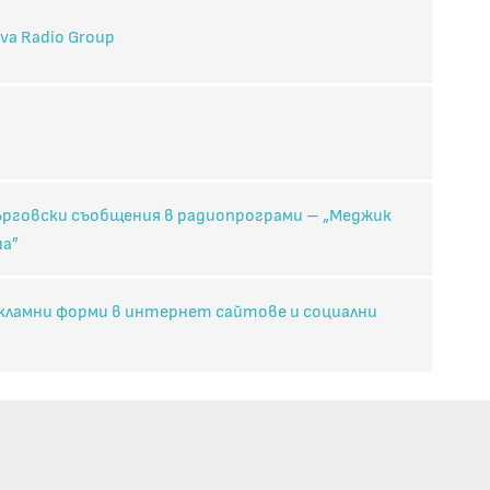
va Radio Group
търговски съобщения в радиопрограми – „Меджик
на”
екламни форми в интернет сайтове и социални