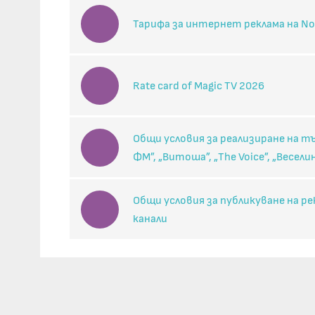
Тарифа за интернет реклама на No
Rate card of Magic TV 2026
Общи условия за реализиране на 
ФМ”, „Витоша”, „The Voice”, „Весели
Общи условия за публикуване на р
канали