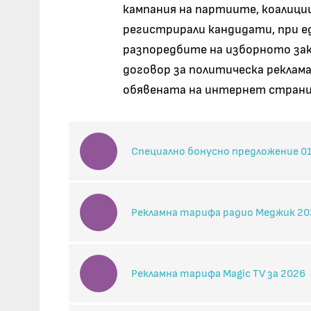
кампания на партиите, коалиц
регистрирали кандидати, при ед
разпоредбите на изборното зак
договор за политическа реклам
обявената на интернет страни
Специално бонусно предложение 01
Рекламна тарифа радио Меджик 20
Рекламна тарифа Magic TV за 2026