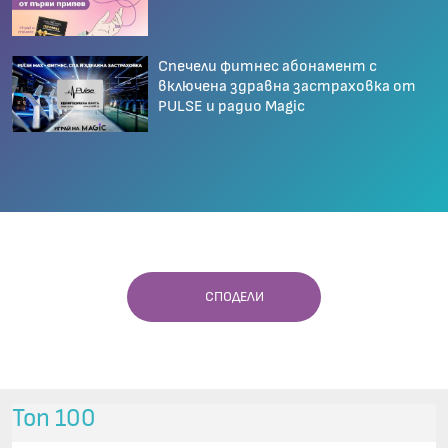
Спечели фитнес абонамент с
включена здравна застраховка от
PULSE и радио Magic
СПОДЕЛИ
Топ 100