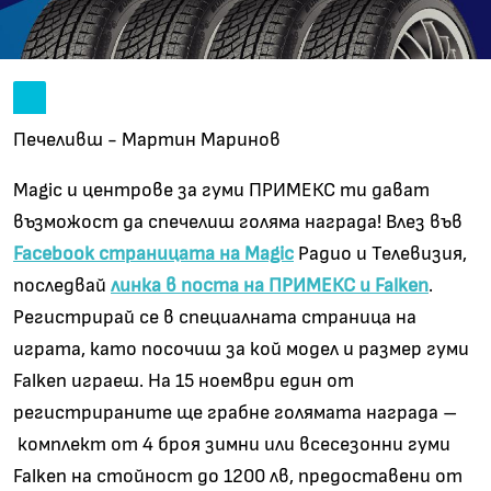
Печеливш - Мартин Маринов
Magic и центрове за гуми ПРИМЕКС ти дават
възможост да спечелиш голяма награда! Влез във
Facebook страницата на Magic
Радио и Телевизия,
последвай
линка в поста на ПРИМЕКС и Falken
.
Регистрирай се в специалната страница на
играта, като посочиш за кой модел и размер гуми
Falken играеш. На 15 ноември един от
регистрираните ще грабне голямата награда –
комплект от 4 броя зимни или всесезонни гуми
Falken на стойност до 1200 лв, предоставени от