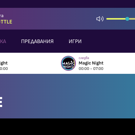
ra
OTTLE
КА
ПРЕДАВАНИЯ
ИГРИ
следва
ight
Magic Night
0:00
00:00 - 07:00
E