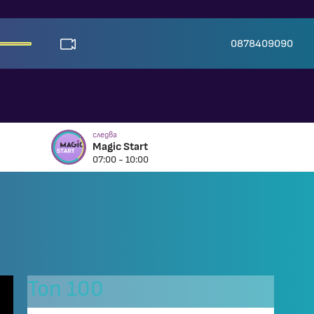
0878409090
следва
Magic Start
07:00 - 10:00
Топ 100