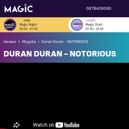
0878409090
сега
следва
Magic Night
Magic Start
00:00 - 07:00
07:00 - 10:00
Начало
Музика
Duran Duran - NOTORIOUS
DURAN DURAN - NOTORIOUS