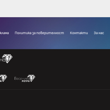
клама
Политика за поверителност
Контакти
За нас