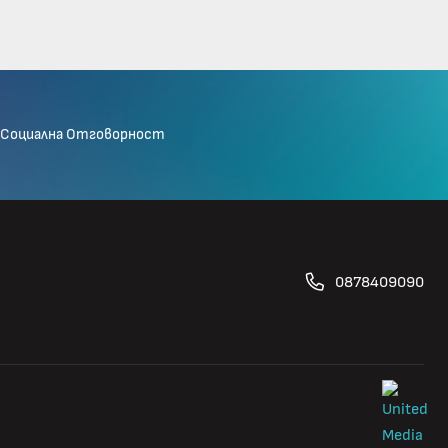
Социална Отговорност
0878409090