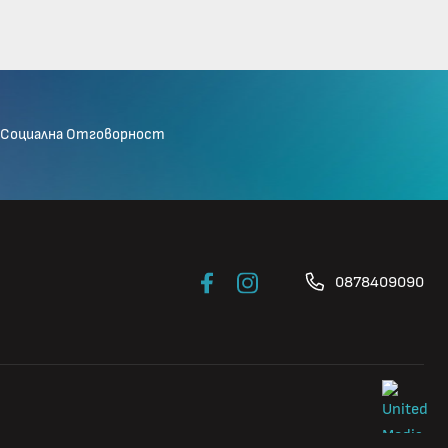
Социална Отговорност
0878409090