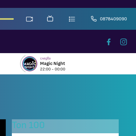
0878409090
следва
Magic Night
22:00 - 00:00
Топ 100