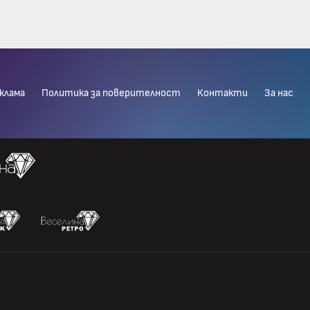
клама
Политика за поверителност
Контакти
За нас