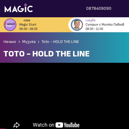
0878409090
сега
следва
Magic Start
Сутрин с Митко Павлов
06:00 - 08:00
08:00 - 11:00
Начало
Музика
Toto - HOLD THE LINE
TOTO - HOLD THE LINE