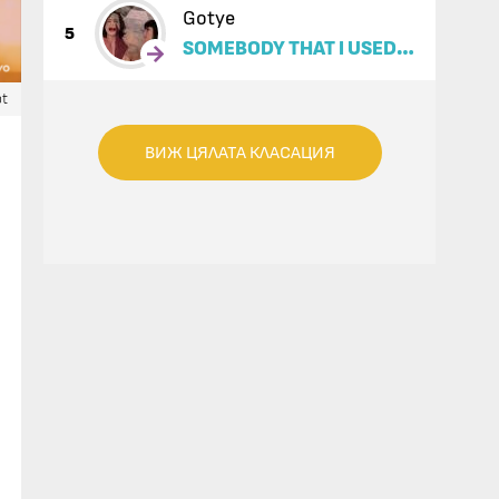
Gotye
5
SOMEBODY THAT I USED
TO KNOW (FEAT. KIMBRA)
ot
ВИЖ ЦЯЛАТА КЛАСАЦИЯ