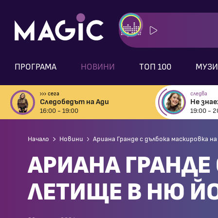
ПРОГРАМА
НОВИНИ
ТОП 100
МУЗИ
сега
следва
Следобедът на Ади
Не зна
16:00 - 19:00
19:00 - 2
Начало
Новини
Ариана Гранде с дълбока маскировка н
АРИАНА ГРАНДЕ
ЛЕТИЩЕ В НЮ Й