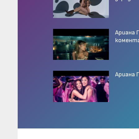
Ариана 
комента
Ариана 