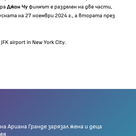
ора
Джон Чу
филмът е разделен на две части,
сната на 27 ноември 2024 г., а втората през
 JFK airport in New York City.
а Ариана Гранде зарязал жена и деца
нея