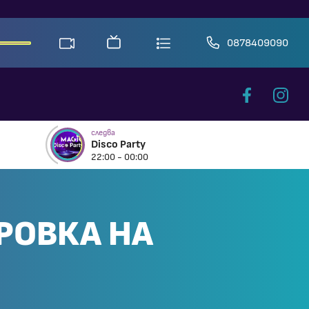
0878409090
следва
Disco Party
22:00 - 00:00
РОВКА НА