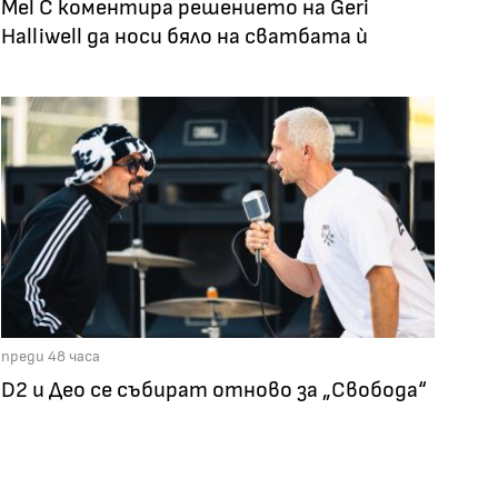
Mel C коментира решението на Geri
Halliwell да носи бяло на сватбата ѝ
преди 48 часа
D2 и Део се събират отново за „Свобода“