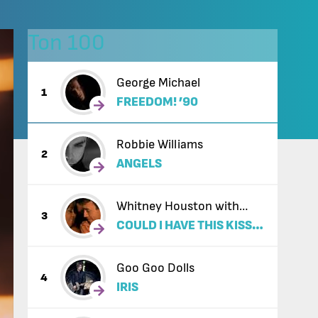
Топ 100
George Michael
1
FREEDOM! ’90
Robbie Williams
2
ANGELS
Whitney Houston with
3
COULD I HAVE THIS KISS
Enrique Iglesias
FOREVER
Goo Goo Dolls
4
IRIS