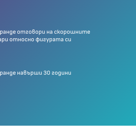
Гранде отговори на скорошните
ри относно фигурата си
Гранде навърши 30 години