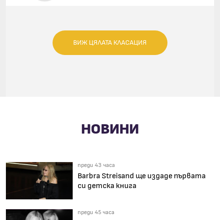
(FEAT. KIMBRA)
ВИЖ ЦЯЛАТА КЛАСАЦИЯ
НОВИНИ
преди 43 часа
Barbra Streisand ще издаде първата
си детска книга
преди 45 часа