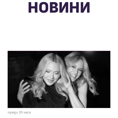
НОВИНИ
преди 35 часа