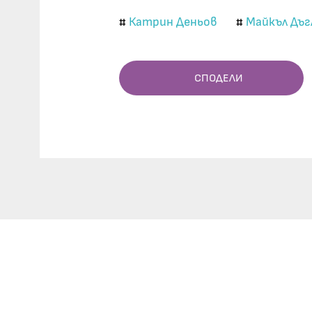
Катрин Деньов
Майкъл Дъг
#
#
СПОДЕЛИ