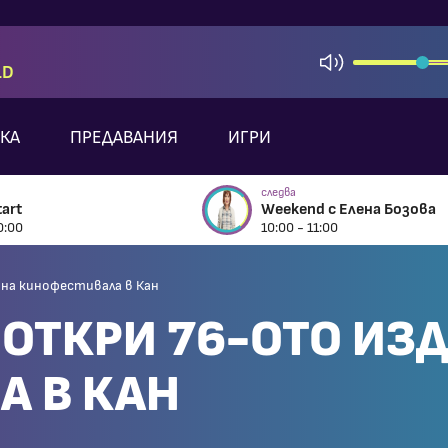
LD
КА
ПРЕДАВАНИЯ
ИГРИ
следва
art
Weekend с Елена Бозова
0:00
10:00 - 11:00
на кинофестивала в Кан
 ОТКРИ 76-ОТО ИЗ
 В КАН