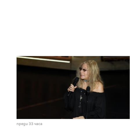
преди 33 часа