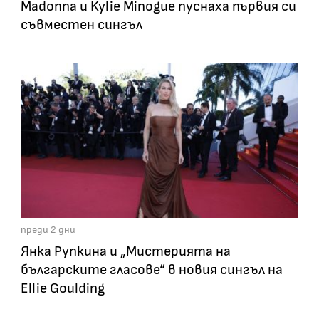
Madonna и Kylie Minogue пуснаха първия си
съвместен сингъл
преди 2 дни
Янка Рупкина и „Мистерията на
българските гласове“ в новия сингъл на
Ellie Goulding