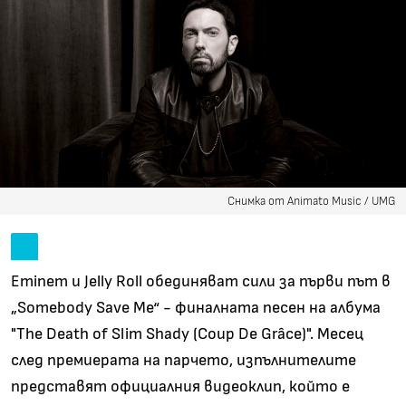
Снимка от Animato Music / UMG
Eminem и Jelly Roll обединяват сили за първи път в
„Somebody Save Me“ - финалната песен на албума
"The Death of Slim Shady (Coup De Grâce)". Месец
след премиерата на парчето, изпълнителите
представят официалния видеоклип, който е