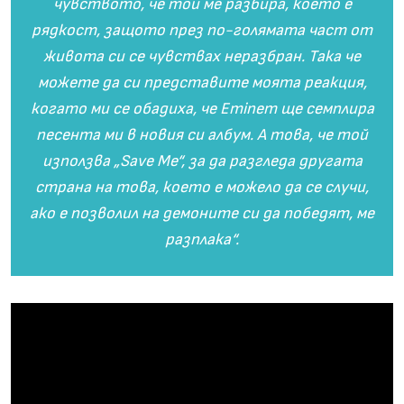
чувството, че той ме разбира, което е
рядкост, защото през по-голямата част от
живота си се чувствах неразбран. Така че
можете да си представите моята реакция,
когато ми се обадиха, че Eminem ще семплира
песента ми в новия си албум. А това, че той
използва „Save Me“, за да разгледа другата
страна на това, което е можело да се случи,
ако е позволил на демоните си да победят, ме
разплака“.