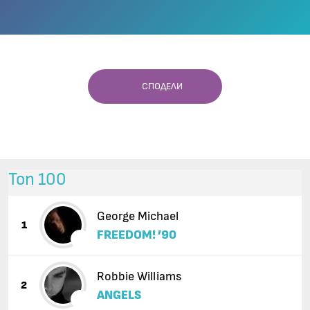
СПОДЕЛИ
Топ 100
George Michael
1
FREEDOM! ’90
Robbie Williams
2
ANGELS