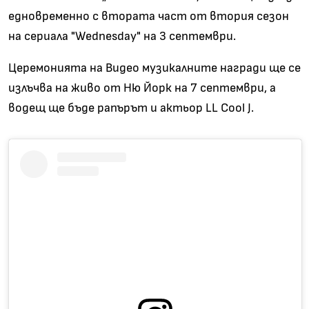
едновременно с втората част от втория сезон
на сериала "Wednesday" на 3 септември.
Церемонията на
Видео музикалните награди
ще се
излъчва на живо от Ню Йорк на 7 септември, а
водещ ще бъде рапърът и актьор LL Cool J.