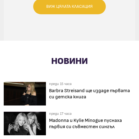
ВИЖ ЦЯЛАТА КЛАСАЦИЯ
НОВИНИ
преди 15 часа
Barbra Streisand ще издаде първата
си детска книга
преди 17 часа
Madonna и Kylie Minogue пуснаха
първия си съвместен сингъл