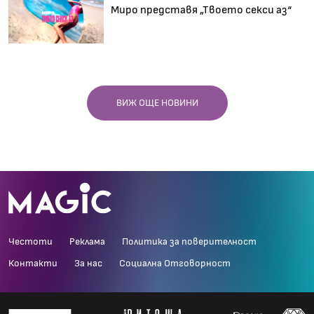
Миро представя „Твоето секси аз“
ВИЖ ОЩЕ НОВИНИ
Честоти
Реклама
Политика за поверителност
Контакти
За нас
Социална Отговорност