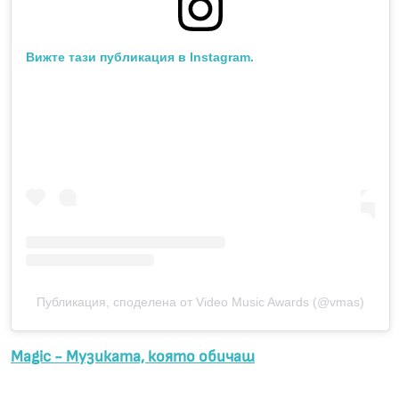
Вижте тази публикация в Instagram.
Публикация, споделена от Video Music Awards (@vmas)
Magic - Музиката, която обичаш