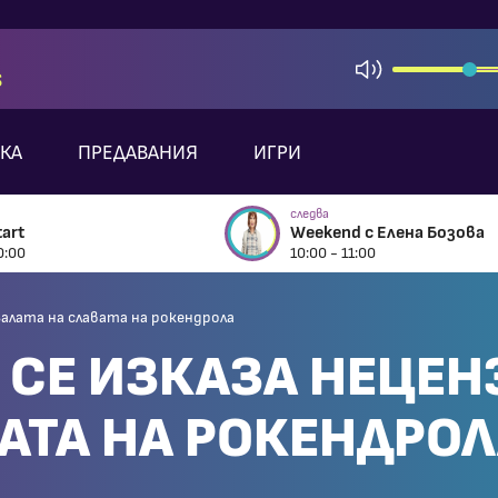
S
КА
ПРЕДАВАНИЯ
ИГРИ
следва
art
Weekend с Елена Бозова
0:00
10:00 - 11:00
 Залата на славата на рокендрола
 СЕ ИЗКАЗА НЕЦЕН
ВАТА НА РОКЕНДРО