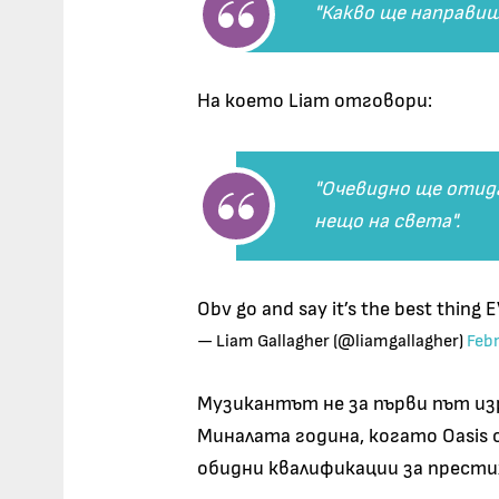
"Какво ще направиш
На което Liam отговори:
"Очевидно ще отида
нещо на света".
Obv go and say it’s the best thing 
— Liam Gallagher (@liamgallagher)
Feb
Музикантът не за първи път из
Миналата година, когато Oasis
обидни квалификации за прес