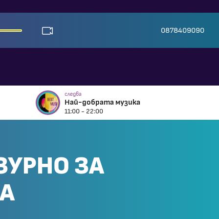
0878409090
следва
Най-добрата музика
11:00 - 22:00
ЗУРНО ЗА
ЛА