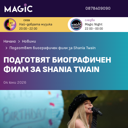
0878409090
сега
следва
Най-добрата музика
Magic Night
20:00 - 22:00
22:00 - 00:00
Начало
Новини
Подготвят биографичен филм за Shania Twain
ПОДГОТВЯТ БИОГРАФИЧЕН
ФИЛМ ЗА SHANIA TWAIN
04 юни 2026