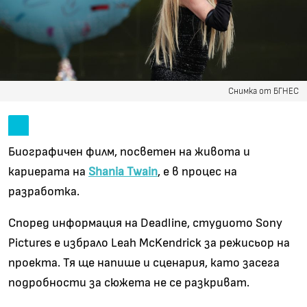
Снимка от БГНЕС
Биографичен филм, посветен на живота и
кариерата на
Shania Twain
, е в процес на
разработка.
Според информация на Deadline, студиото Sony
Pictures е избрало Leah McKendrick за режисьор на
проекта. Тя ще напише и сценария, като засега
подробности за сюжета не се разкриват.