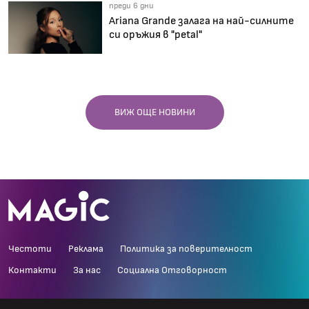
преди 6 дни
Ariana Grande залага на най-силните
си оръжия в "petal"
ВИЖ ОЩЕ НОВИНИ
Честоти
Реклама
Политика за поверителност
Контакти
За нас
Социална Отговорност