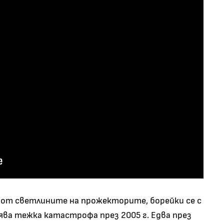
я от светлините на прожекторите, борейки се с
ява тежка катастрофа през 2005 г. Едва през