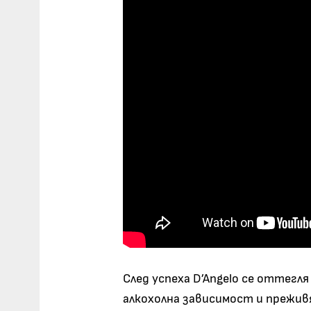
След успеха D’Angelo се оттегл
алкохолна зависимост и прежив