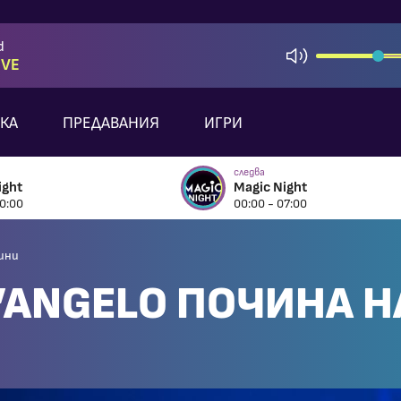
d
OVE
КА
ПРЕДАВАНИЯ
ИГРИ
следва
ight
Magic Night
0:00
00:00 - 07:00
дини
’ANGELO ПОЧИНА Н