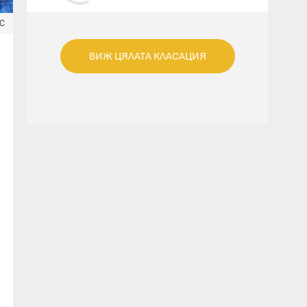
TO KNOW (FEAT. KIMBRA)
ЕС
ВИЖ ЦЯЛАТА КЛАСАЦИЯ