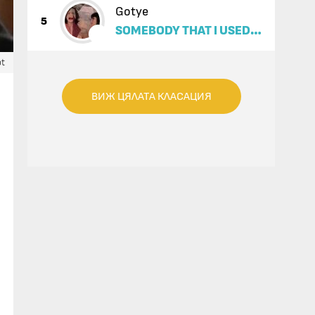
Gotye
5
SOMEBODY THAT I USED
TO KNOW (FEAT. KIMBRA)
ot
ВИЖ ЦЯЛАТА КЛАСАЦИЯ