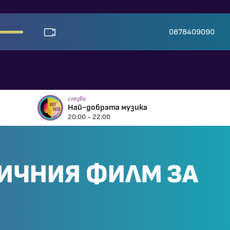
0878409090
следва
Най-добрата музика
20:00 - 22:00
ИЧНИЯ ФИЛМ ЗА