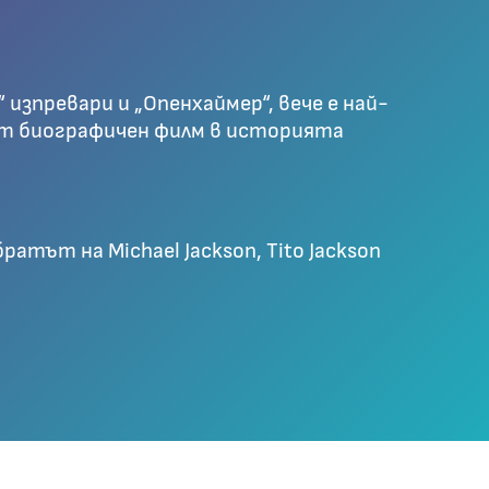
“ изпревари и „Опенхаймер“, вече е най-
т биографичен филм в историята
ратът на Michael Jackson, Tito Jackson