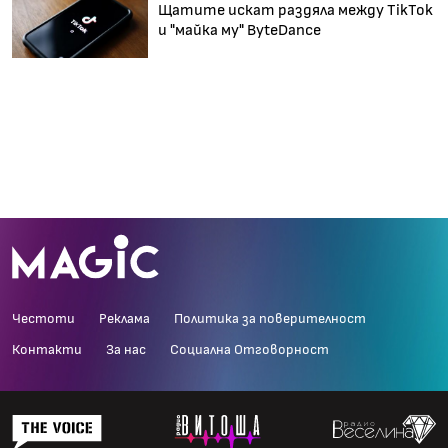
Щатите искат раздяла между TikTok
и "майка му" ByteDance
Честоти
Реклама
Политика за поверителност
Контакти
За нас
Социална Отговорност