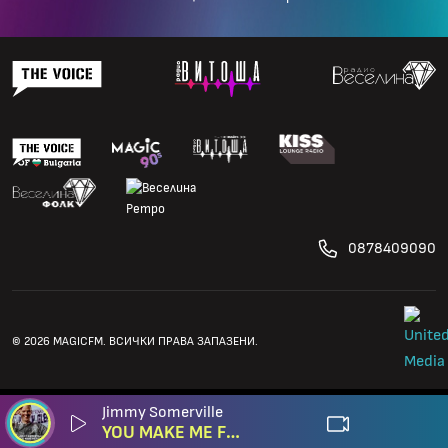
0878409090
© 2026 MAGICFM. ВСИЧКИ ПРАВА ЗАПАЗЕНИ.
Jimmy Somerville
YOU MAKE ME FEEL (MIGHTY REAL)