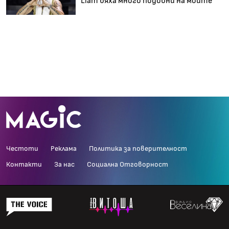
Liam бяха много подобни на моите
Честоти
Реклама
Политика за поверителност
Контакти
За нас
Социална Отговорност