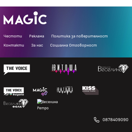
Честоти
Реклама
Политика за поверителност
Контакти
За нас
Социална Отговорност
0878409090