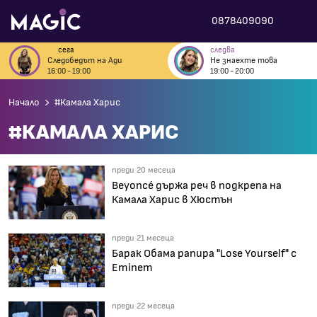
0878409090
сега
следва
Следобедът на Ади
Не знаехте това
16:00 - 19:00
19:00 - 20:00
Начало
#Камала Харис
#КАМАЛА ХАРИС
преди 20 месеца
Beyoncé държа реч в подкрепа на
Камала Харис в Хюстън
преди 21 месеца
Барак Обама рапира "Lose Yourself" с
Eminem
преди 22 месеца