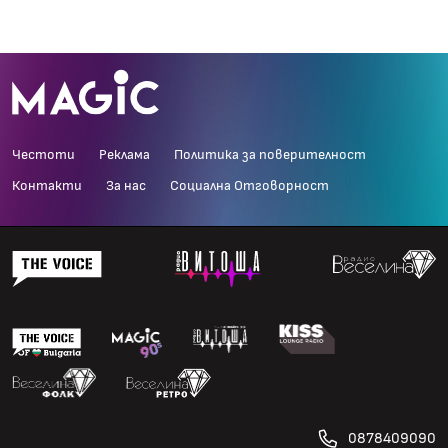
Честоти
Реклама
Политика за поверителност
Контакти
За нас
Социална Отговорност
0878409090