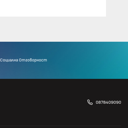
Социална Отговорност
0878409090