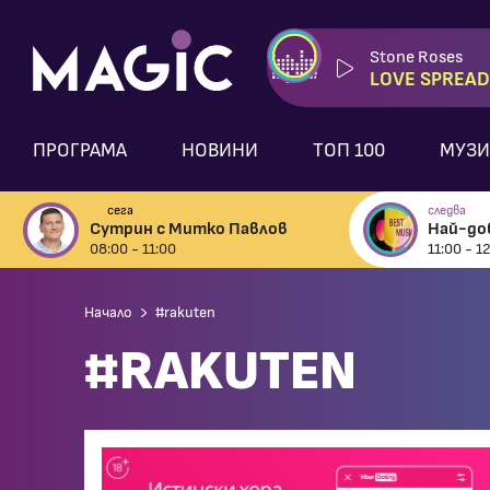
Stone Roses
LOVE SPREAD
ПРОГРАМА
НОВИНИ
ТОП 100
МУЗИ
сега
следва
Сутрин с Митко Павлов
Най-до
08:00 - 11:00
11:00 - 1
Начало
#rakuten
#RAKUTEN