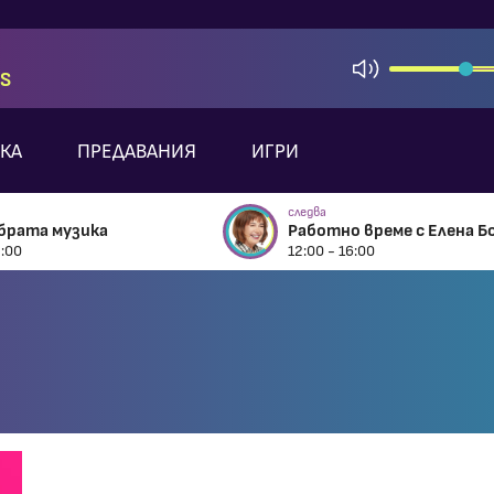
S
КА
ПРЕДАВАНИЯ
ИГРИ
следва
брата музика
Работно време с Елена Б
2:00
12:00 - 16:00