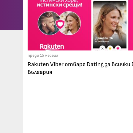
преди 15 месеца
Rakuten Viber отваря Dating за всички 
България