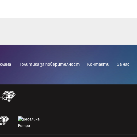
клама
Политика за поверителност
Контакти
За нас