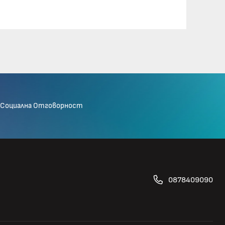
Социална Отговорност
0878409090