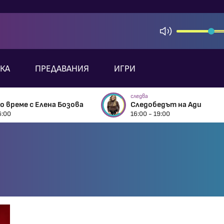
КА
ПРЕДАВАНИЯ
ИГРИ
следва
 време с Елена Бозова
Следобедът на Ади
6:00
16:00 - 19:00