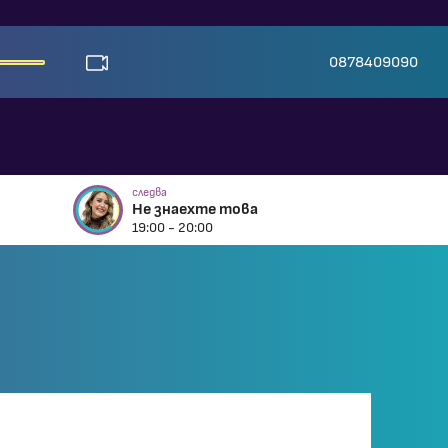
0878409090
следва
Не знаехте това
19:00 - 20:00