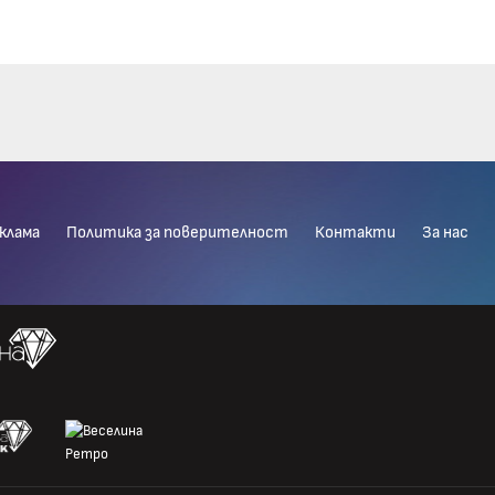
клама
Политика за поверителност
Контакти
За нас