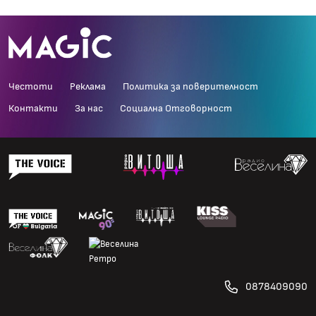
Честоти
Реклама
Политика за поверителност
Контакти
За нас
Социална Отговорност
0878409090