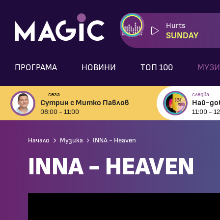
Hurts
SUNDAY
ПРОГРАМА
НОВИНИ
ТОП 100
МУЗИ
сега
следва
Сутрин с Митко Павлов
Най-до
08:00 - 11:00
11:00 - 1
Начало
Музика
INNA - Heaven
INNA - HEAVEN