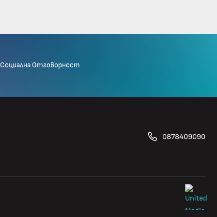
Социална Отговорност
0878409090