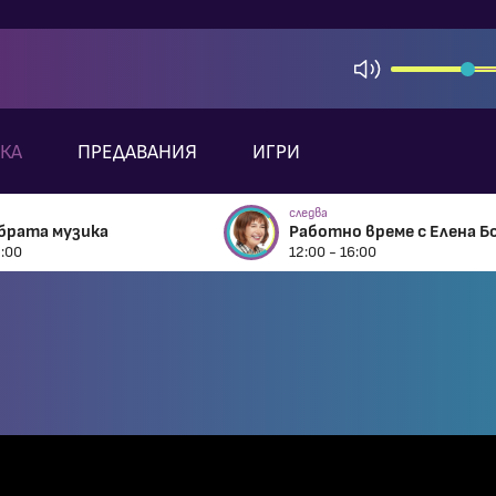
КА
ПРЕДАВАНИЯ
ИГРИ
следва
брата музика
Работно време с Елена Б
2:00
12:00 - 16:00