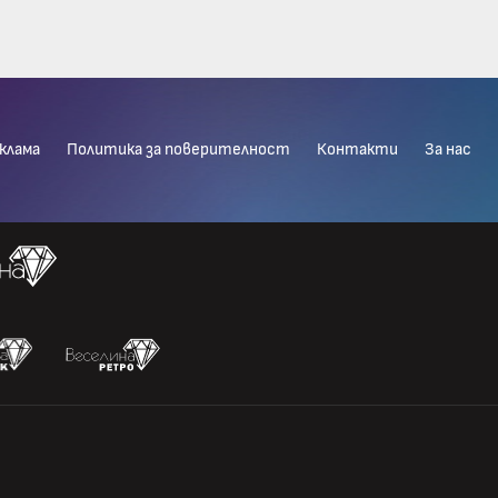
клама
Политика за поверителност
Контакти
За нас