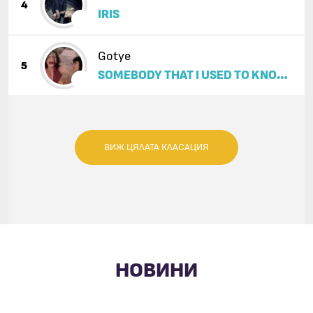
4
IRIS
Gotye
5
SOMEBODY THAT I USED TO KNOW
(FEAT. KIMBRA)
ВИЖ ЦЯЛАТА КЛАСАЦИЯ
НОВИНИ