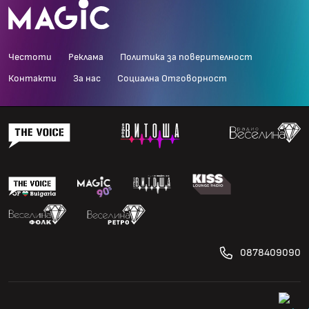
Честоти
Реклама
Политика за поверителност
Контакти
За нас
Социална Отговорност
0878409090