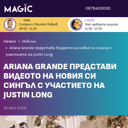
0878409090
сега
следва
Сутрин с Митко Павлов
Най-добрата музика
08:00 - 11:00
11:00 - 12:00
Начало
Новини
Ariana Grande представи видеото на новия си сингъл с
участието на Justin Long
ARIANA GRANDE ПРЕДСТАВИ
ВИДЕОТО НА НОВИЯ СИ
СИНГЪЛ С УЧАСТИЕТО НА
JUSTIN LONG
02 юни 2026