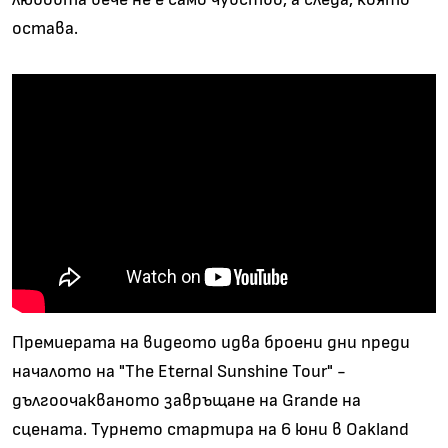
остава.
Премиерата на видеото идва броени дни преди
началото на "The Eternal Sunshine Tour" -
дългоочакваното завръщане на Grande на
сцената. Турнето стартира на 6 юни в Oakland