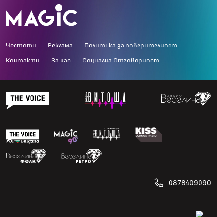
Честоти
Реклама
Политика за поверителност
Контакти
За нас
Социална Отговорност
0878409090