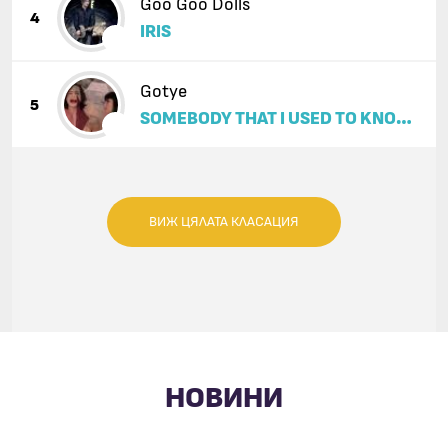
Goo Goo Dolls
4
IRIS
Gotye
5
SOMEBODY THAT I USED TO KNOW
(FEAT. KIMBRA)
ВИЖ ЦЯЛАТА КЛАСАЦИЯ
НОВИНИ