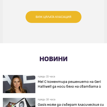
ВИЖ ЦЯЛАТА КЛАСАЦИЯ
НОВИНИ
преди 15 часа
Mel C коментира решението на Geri
Halliwell да носи бяло на сватбата ѝ
преди 16 часа
Oasis може да съберат класическия си