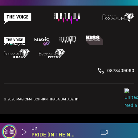
0878409090
© 2026 MAGICFM. ВСИЧКИ ПРАВА ЗАПАЗЕНИ.
U2
PRIDE (IN THE NAME OF LOVE) (LIVE)