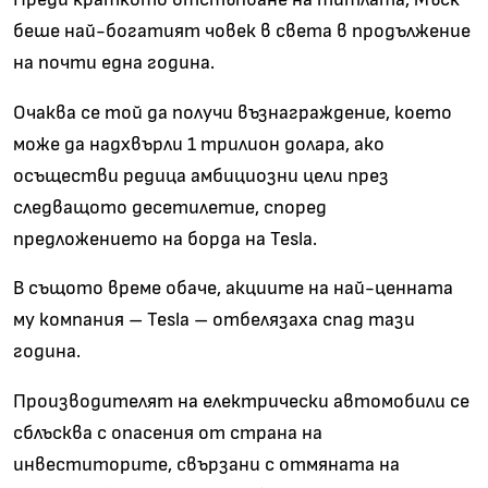
беше най-богатият човек в света в продължение
на почти една година.
Очаква се той да получи възнаграждение, което
може да надхвърли 1 трилион долара, ако
осъществи редица амбициозни цели през
следващото десетилетие, според
предложението на борда на Tesla.
В същото време обаче, акциите на най-ценната
му компания – Tesla – отбелязаха спад тази
година.
Производителят на електрически автомобили се
сблъсква с опасения от страна на
инвеститорите, свързани с отмяната на