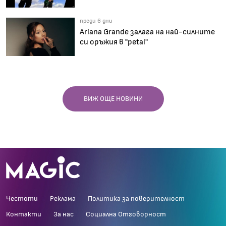
преди 6 дни
Ariana Grande залага на най-силните
си оръжия в "petal"
ВИЖ ОЩЕ НОВИНИ
Честоти
Реклама
Политика за поверителност
Контакти
За нас
Социална Отговорност