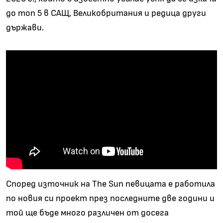
до топ 5 в САЩ, Великобритания и редица други
държави.
Според източник на The Sun певицата е работила
по новия си проект през последните две години и
той ще бъде много различен от досега