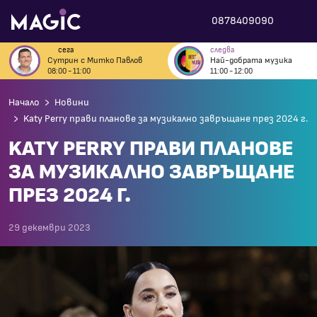
0878409090
сега
следва
Сутрин с Митко Павлов
Най-добрата музика
08:00 - 11:00
11:00 - 12:00
Начало
Новини
Katy Perry прави планове за музикално завръщане през 2024 г.
KATY PERRY ПРАВИ ПЛАНОВЕ
ЗА МУЗИКАЛНО ЗАВРЪЩАНЕ
ПРЕЗ 2024 Г.
29 декември 2023