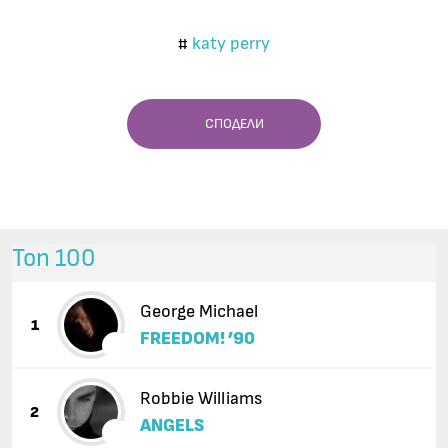
katy perry
#
СПОДЕЛИ
Топ 100
George Michael
1
FREEDOM! ’90
Robbie Williams
2
ANGELS