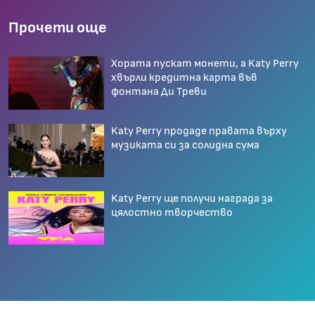
Прочети още
Хората пускат монети, а Katy Perry
хвърли кредитна карта във
фонтана Ди Треви
Katy Perry продаде правата върху
музиката си за солидна сума
Katy Perry ще получи награда за
цялостно творчество