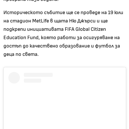
Историческото събитие ще се проведе на 19 юли
на стадион MetLife в щата Ню Джърси и ще
подкрепи инициативата FIFA Global Citizen
Education Fund, която работи за осигуряване на
достъп до качествено образование и футбол за
деца по света.