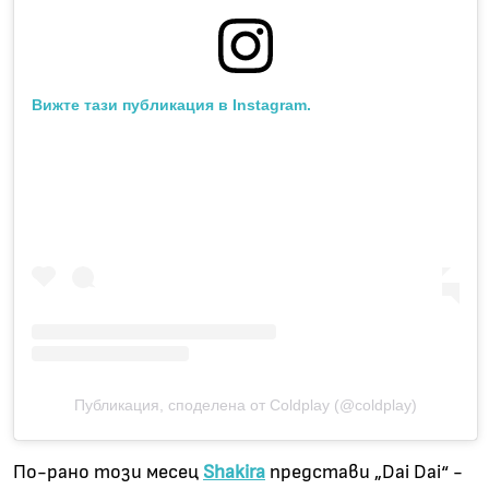
Вижте тази публикация в Instagram.
Публикация, споделена от Coldplay (@coldplay)
По-рано този месец
Shakira
представи „Dai Dai“ -