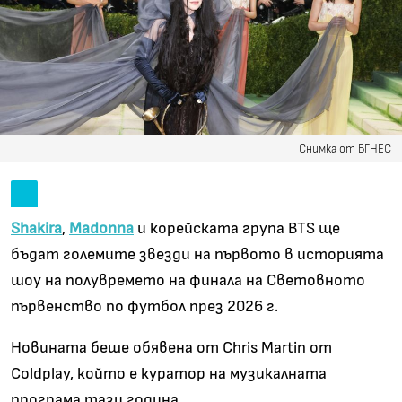
Снимка от БГНЕС
Shakira
,
Madonna
и корейската група BTS ще
бъдат големите звезди на първото в историята
шоу на полувремето на финала на Световното
първенство по футбол през 2026 г.
Новината беше обявена от Chris Martin от
Coldplay, който е куратор на музикалната
програма тази година.