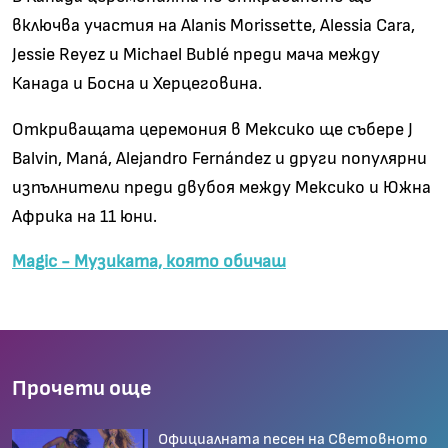
включва участия на Alanis Morissette, Alessia Cara,
Jessie Reyez и Michael Bublé преди мача между
Канада и Босна и Херцеговина.
Откриващата церемония в Мексико ще събере J
Balvin, Maná, Alejandro Fernández и други популярни
изпълнители преди двубоя между Мексико и Южна
Африка на 11 юни.
Magic - Музиката, която обичаш
Прочети още
Официалната песен на Световното