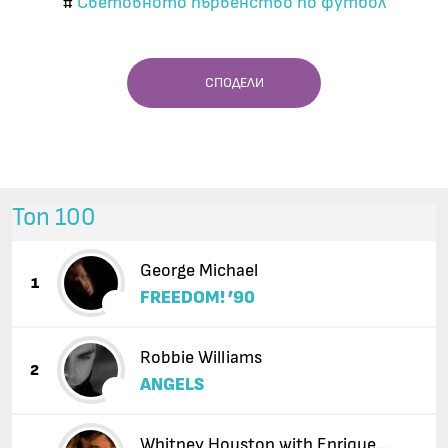
Световното първенство по футбол
#
СПОДЕЛИ
Топ 100
George Michael
1
FREEDOM! ’90
Robbie Williams
2
ANGELS
Whitney Houston with Enrique