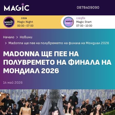
0878409090
сега
следва
Magic Night
Magic Start
00:00 - 07:00
07:00 - 10:00
Начало
Новини
Madonna ще пее на полувремето на финала на Мондиал 2026
MADONNA ЩЕ ПЕЕ НА
ПОЛУВРЕМЕТО НА ФИНАЛА НА
МОНДИАЛ 2026
14 май 2026