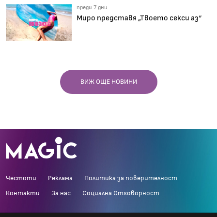
преди 7 дни
Миро представя „Твоето секси аз“
ВИЖ ОЩЕ НОВИНИ
Честоти
Реклама
Политика за поверителност
Контакти
За нас
Социална Отговорност