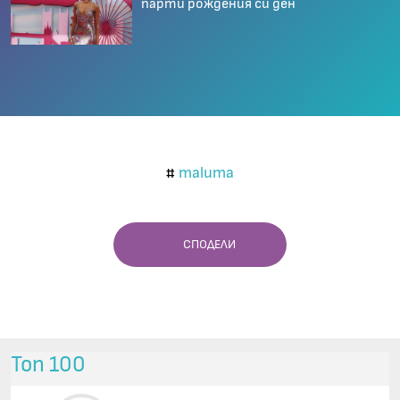
парти рождения си ден
maluma
#
СПОДЕЛИ
Топ 100