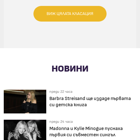
ВИЖ ЦЯЛАТА КЛАСАЦИЯ
НОВИНИ
преди 22 часа
Barbra Streisand ще издаде първата
си детска книга
преди 24 часа
Madonna и Kylie Minogue пуснаха
първия си съвместен сингъл