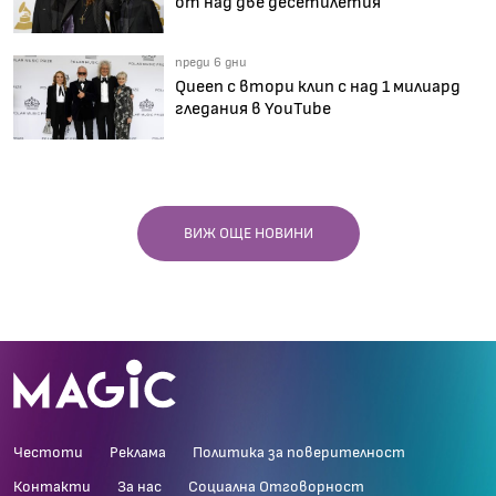
от над две десетилетия
преди 6 дни
Queen с втори клип с над 1 милиард
гледания в YouTube
ВИЖ ОЩЕ НОВИНИ
Честоти
Реклама
Политика за поверителност
Контакти
За нас
Социална Отговорност