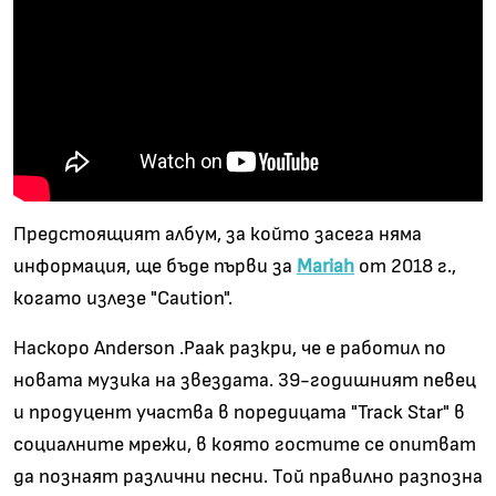
Предстоящият албум, за който засега няма
информация, ще бъде първи за
Mariah
от 2018 г.,
когато излезе "Caution".
Наскоро Anderson .Paak разкри, че е работил по
новата музика на звездата. 39-годишният певец
и продуцент участва в поредицата "Track Star" в
социалните мрежи, в която гостите се опитват
да познаят различни песни. Той правилно разпозна