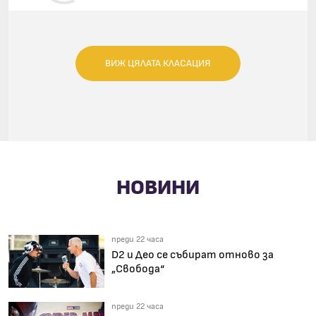
(FEAT. KIMBRA)
ВИЖ ЦЯЛАТА КЛАСАЦИЯ
НОВИНИ
преди 22 часа
D2 и Део се събират отново за
„Свобода“
преди 22 часа