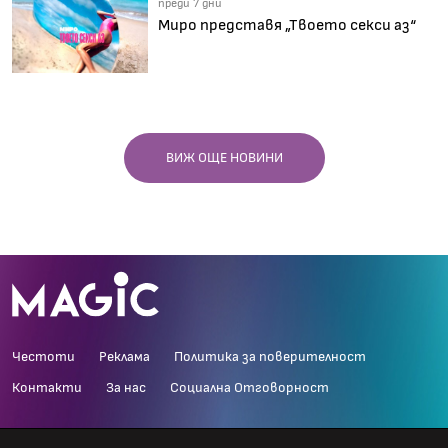
преди 7 дни
Миро представя „Твоето секси аз“
ВИЖ ОЩЕ НОВИНИ
Честоти
Реклама
Политика за поверителност
Контакти
За нас
Социална Отговорност