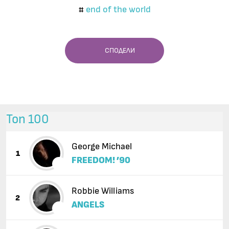
end of the world
#
СПОДЕЛИ
Топ 100
George Michael
1
FREEDOM! ’90
Robbie Williams
2
ANGELS