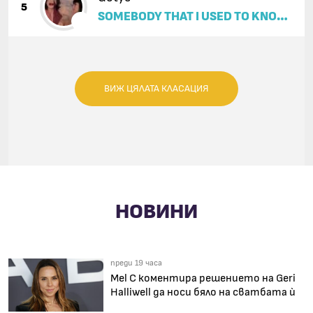
5
SOMEBODY THAT I USED TO KNOW
(FEAT. KIMBRA)
ВИЖ ЦЯЛАТА КЛАСАЦИЯ
НОВИНИ
преди 19 часа
Mel C коментира решението на Geri
Halliwell да носи бяло на сватбата ѝ