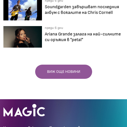
преди 6 дни
Soundgarden завършват последния
албум с вокалите на Chris Cornell
преди 6 дни
Ariana Grande залага на най-силните
си оръжия в "petal"
ВИЖ ОЩЕ НОВИНИ