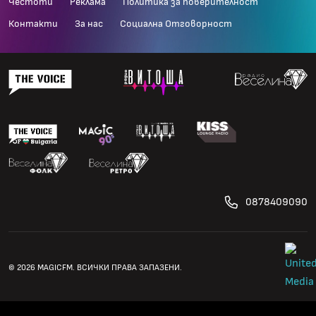
Честоти
Реклама
Политика за поверителност
Контакти
За нас
Социална Отговорност
0878409090
© 2026 MAGICFM. ВСИЧКИ ПРАВА ЗАПАЗЕНИ.