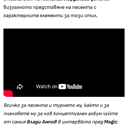
визуалното представяне на песента с
характерните елементи за този стил.
Всичко за песента и турнето му, както и за
плановете му за нов концептуален албум чуйте
от самия
Влади Ампов
в интервюто пред
Magic
: