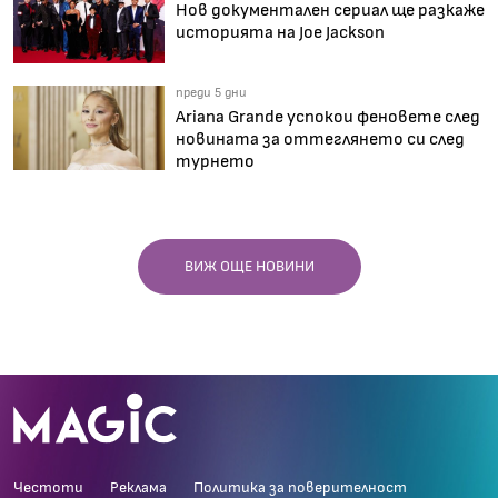
Нов документален сериал ще разкаже
историята на Joe Jackson
преди 5 дни
Ariana Grande успокои феновете след
новината за оттеглянето си след
турнето
ВИЖ ОЩЕ НОВИНИ
Честоти
Реклама
Политика за поверителност