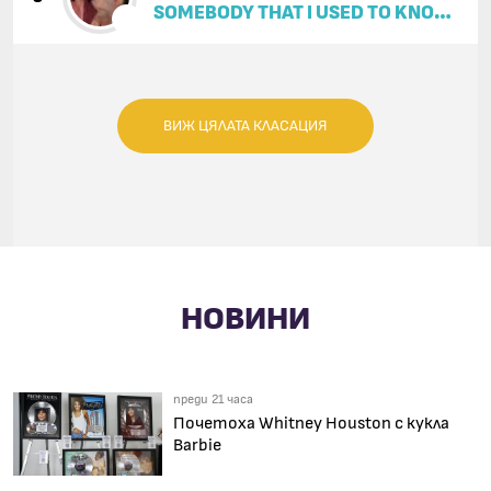
SOMEBODY THAT I USED TO KNOW
(FEAT. KIMBRA)
ВИЖ ЦЯЛАТА КЛАСАЦИЯ
НОВИНИ
преди 21 часа
Почетоха Whitney Houston с кукла
Barbie