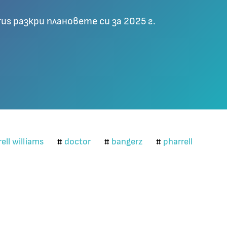
rus разкри плановете си за 2025 г.
ell williams
doctor
bangerz
pharrell
#
#
#