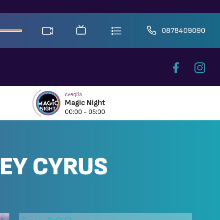
0878409090
следва
Magic Night
00:00 - 05:00
LEY CYRUS