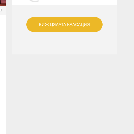
TO KNOW (FEAT. KIMBRA)
ЕС
ВИЖ ЦЯЛАТА КЛАСАЦИЯ