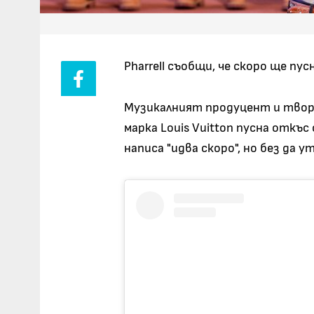
Pharrell съобщи, че скоро ще пу
Музикалният продуцент и твор
марка Louis Vuitton пусна откъс
написа "идва скоро", но без да 