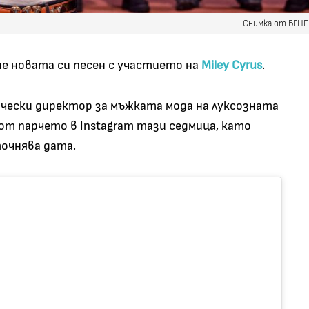
Снимка от БГН
сне новата си песен с участието на
Miley Cyrus
.
чески директор за мъжката мода на луксозната
 от парчето в Instagram тази седмица, като
уточнява дата.