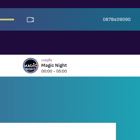
0878409090
следва
Magic Night
00:00 - 05:00