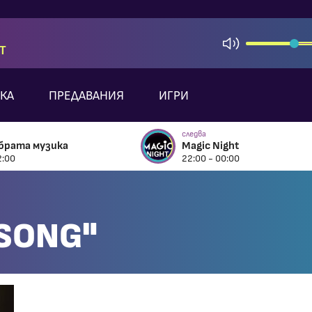
T
КА
ПРЕДАВАНИЯ
ИГРИ
следва
брата музика
Magic Night
2:00
22:00 - 00:00
SONG"