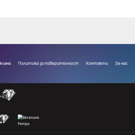
клама
Политика за поверителност
Контакти
За нас