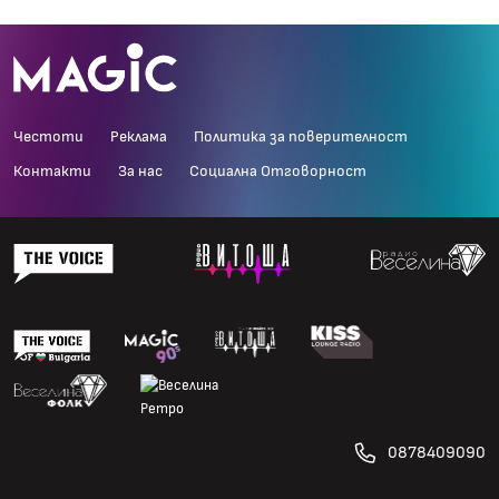
Честоти
Реклама
Политика за поверителност
Контакти
За нас
Социална Отговорност
0878409090