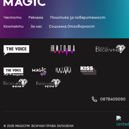
Честоти
Реклама
Политика за поверителност
Контакти
За нас
Социална Отговорност
0878409090
© 2026 MAGICFM. ВСИЧКИ ПРАВА ЗАПАЗЕНИ.