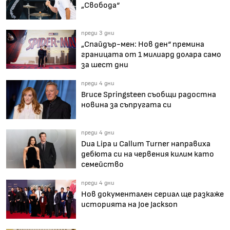
„Свобода“
преди 3 дни
„Спайдър-мен: Нов ден“ премина
границата от 1 милиард долара само
за шест дни
преди 4 дни
Bruce Springsteen съобщи радостна
новина за съпругата си
преди 4 дни
Dua Lipa и Callum Turner направиха
дебюта си на червения килим като
семейство
преди 4 дни
Нов документален сериал ще разкаже
историята на Joe Jackson