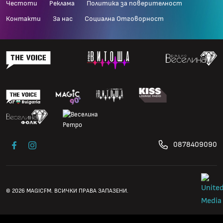
Честоти
Реклама
Политика за поверителност
Контакти
За нас
Социална Отговорност
0878409090
© 2026 MAGICFM. ВСИЧКИ ПРАВА ЗАПАЗЕНИ.