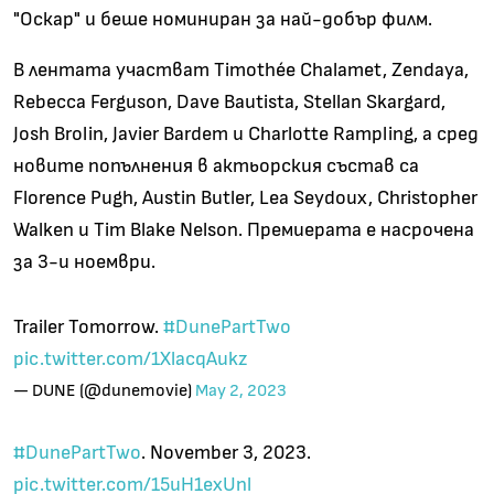
"Оскар" и беше номиниран за най-добър филм.
В лентата участват Timothée Chalamet, Zendaya,
Rebecca Ferguson, Dave Bautista, Stellan Skargard,
Josh Brolin, Javier Bardem и Charlotte Rampling, а сред
новите попълнения в актьорския състав са
Florence Pugh, Austin Butler, Lea Seydoux, Christopher
Walken и Tim Blake Nelson. Премиерата е насрочена
за 3-и ноември.
Trailer Tomorrow.
#DunePartTwo
pic.twitter.com/1XlacqAukz
— DUNE (@dunemovie)
May 2, 2023
#DunePartTwo
. November 3, 2023.
pic.twitter.com/15uH1exUnl