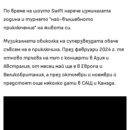
По време на шоуто Swift нарече изминалата
година и турнето "най-вълшебното
приключение" на живота си.
Музикалната обиколка на суперзвездата обаче
съвсем не е приключила. През февруари 2024 г. тя
отново тръгва на път с концерти в Азия и
Австралия, от месец май ще е в Европа и
Великобритания, а през октомври и ноември ѝ
предстоят още няколко дати в САЩ и Канада.