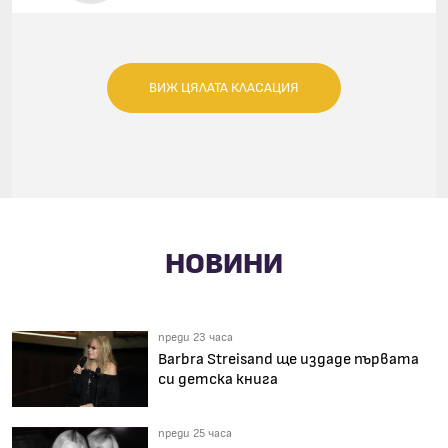
(FEAT. KIMBRA)
ВИЖ ЦЯЛАТА КЛАСАЦИЯ
НОВИНИ
преди 23 часа
Barbra Streisand ще издаде първата
си детска книга
преди 25 часа