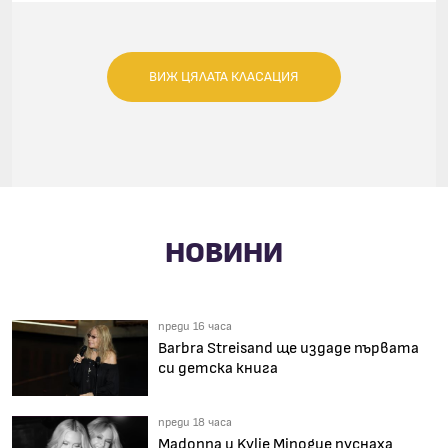
ВИЖ ЦЯЛАТА КЛАСАЦИЯ
НОВИНИ
преди 16 часа
Barbra Streisand ще издаде първата
си детска книга
преди 18 часа
Madonna и Kylie Minogue пуснаха