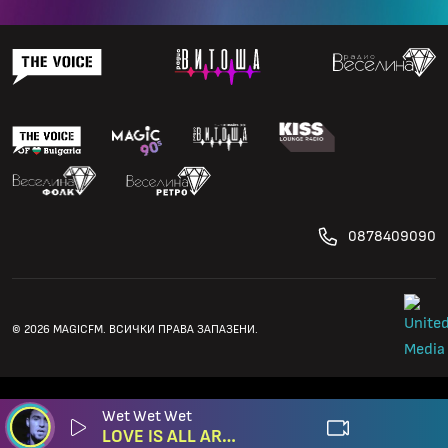
0878409090
© 2026 MAGICFM. ВСИЧКИ ПРАВА ЗАПАЗЕНИ.
Wet Wet Wet
LOVE IS ALL AROUND