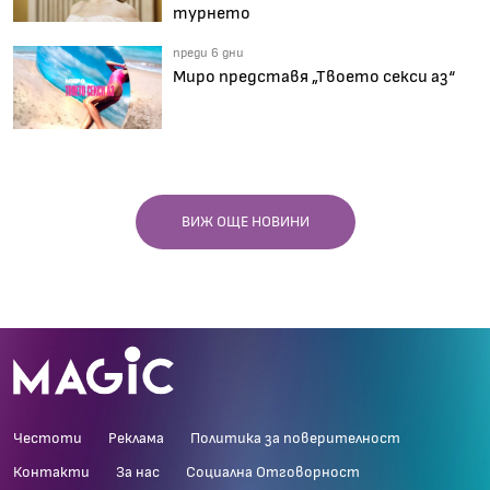
турнето
преди 6 дни
Миро представя „Твоето секси аз“
ВИЖ ОЩЕ НОВИНИ
Честоти
Реклама
Политика за поверителност
Контакти
За нас
Социална Отговорност