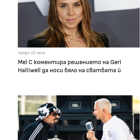
преди 13 часа
Mel C коментира решението на Geri
Halliwell да носи бяло на сватбата ѝ