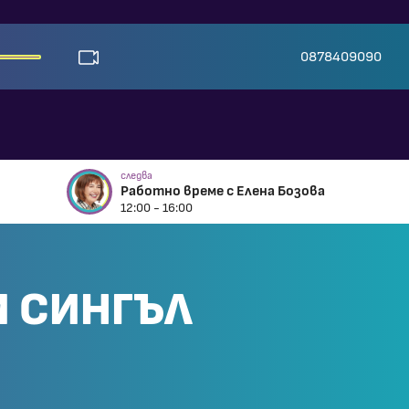
0878409090
следва
Работно време с Елена Бозова
12:00 - 16:00
И СИНГЪЛ