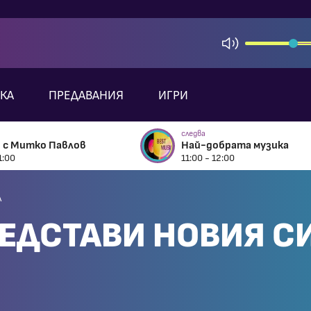
КА
ПРЕДАВАНИЯ
ИГРИ
следва
 с Митко Павлов
Най-добрата музика
1:00
11:00 - 12:00
л
РЕДСТАВИ НОВИЯ С