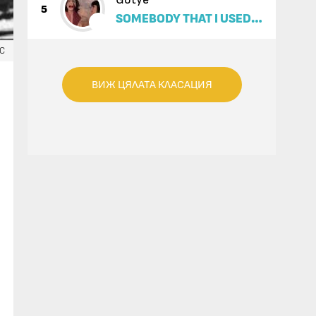
Gotye
5
SOMEBODY THAT I USED
TO KNOW (FEAT. KIMBRA)
IC
ВИЖ ЦЯЛАТА КЛАСАЦИЯ