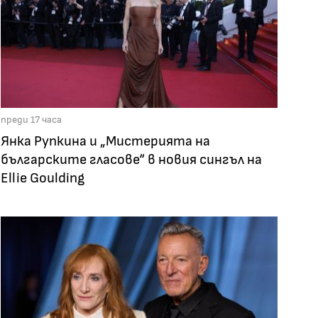
преди 17 часа
Янка Рупкина и „Мистерията на
българските гласове“ в новия сингъл на
Ellie Goulding