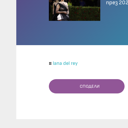
през 202
lana del rey
#
СПОДЕЛИ