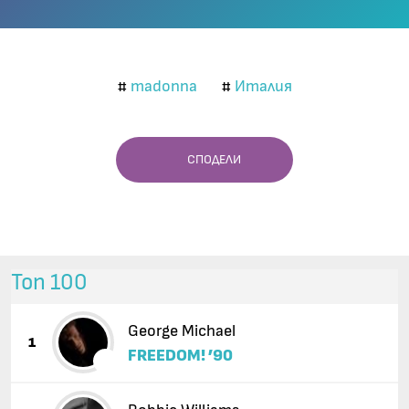
madonna
Италия
#
#
СПОДЕЛИ
Топ 100
George Michael
1
FREEDOM! ’90