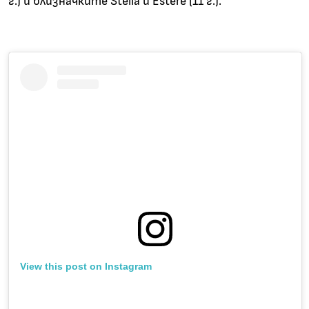
г.) и близначките Stella и Estere (11 г.).
View this post on Instagram