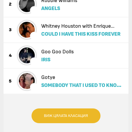
Robbie Williams
2
ANGELS
Whitney Houston with Enrique
3
COULD I HAVE THIS KISS FOREVER
Iglesias
Goo Goo Dolls
4
IRIS
Gotye
5
SOMEBODY THAT I USED TO KNOW
(FEAT. KIMBRA)
ВИЖ ЦЯЛАТА КЛАСАЦИЯ