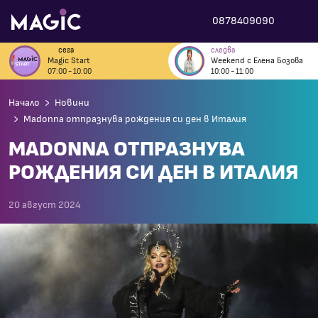
0878409090
сега
следва
Magic Start
Weekend с Елена Бозова
07:00 - 10:00
10:00 - 11:00
Начало
Новини
Madonna отпразнува рождения си ден в Италия
MADONNA ОТПРАЗНУВА
РОЖДЕНИЯ СИ ДЕН В ИТАЛИЯ
20 август 2024