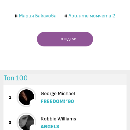
Мария Бакалова
Лошите момчета 2
#
#
СПОДЕЛИ
Топ 100
George Michael
1
FREEDOM! ’90
Robbie Williams
2
ANGELS