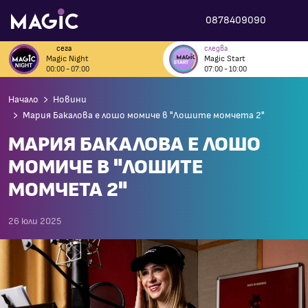
0878409090
сега
следва
Magic Night
Magic Start
00:00 - 07:00
07:00 - 10:00
Начало
Новини
Мария Бакалова е лошо момиче в "Лошите момчета 2"
МАРИЯ БАКАЛОВА Е ЛОШО
МОМИЧЕ В "ЛОШИТЕ
МОМЧЕТА 2"
26 юли 2025