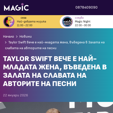
0878409090
сега
следва
Най-добрата музика
Magic Night
11:00 - 22:00
22:00 - 00:00
Начало
Новини
Taylor Swift вече е най-младата жена, въведена в Залата на
славата на авторите на песни
TAYLOR SWIFT ВЕЧЕ Е НАЙ-
МЛАДАТА ЖЕНА, ВЪВЕДЕНА В
ЗАЛАТА НА СЛАВАТА НА
АВТОРИТЕ НА ПЕСНИ
22 януари 2026