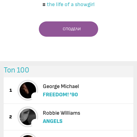
the life of a showgirl
#
СПОДЕЛИ
Топ 100
George Michael
1
FREEDOM! ’90
Robbie Williams
2
ANGELS