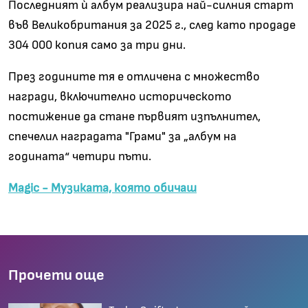
Последният ѝ албум реализира най-силния старт
във Великобритания за 2025 г., след като продаде
304 000 копия само за три дни.
През годините тя е отличена с множество
награди, включително историческото
постижение да стане първият изпълнител,
спечелил наградата "Грами" за „албум на
годината“ четири пъти.
Magic - Музиката, която обичаш
Прочети още