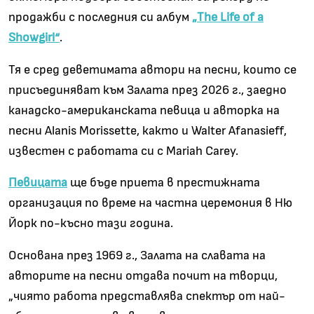
продажби с последния си албум
„The Life of a
Showgirl“
.
Тя е сред деветимата автори на песни, които се
присъединяват към Залата през 2026 г., заедно
канадско-американската певица и авторка на
песни Alanis Morissette, както и Walter Afanasieff,
известен с работата си с Mariah Carey.
Певицата
ще бъде приета в престижната
организация по време на частна церемония в Ню
Йорк по-късно тази година.
Основана през 1969 г., Залата на славата на
авторите на песни отдава почит на творци,
„чиято работа представлява спектър от най-