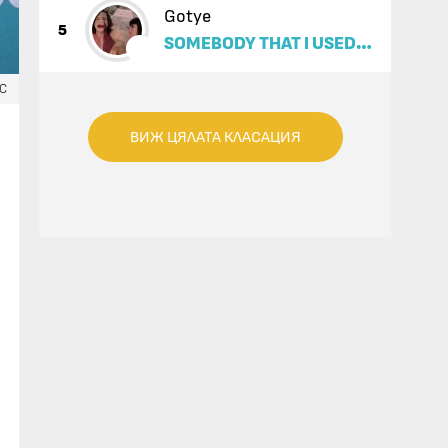
Gotye
5
SOMEBODY THAT I USED
TO KNOW (FEAT. KIMBRA)
ЕС
ВИЖ ЦЯЛАТА КЛАСАЦИЯ