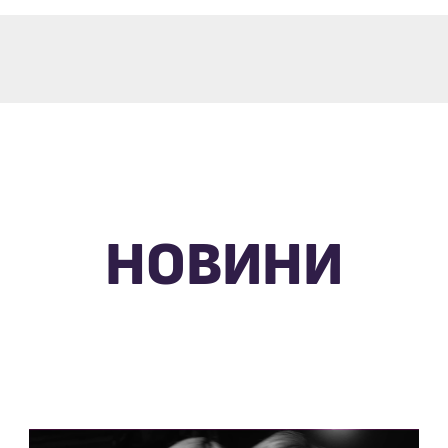
НОВИНИ