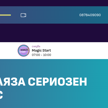
0878409090
следва
Magic Start
07:00 - 10:00
ЛЯЗА СЕРИОЗЕН
С