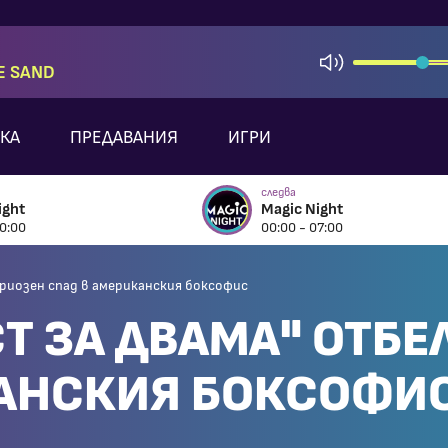
E SAND
КА
ПРЕДАВАНИЯ
ИГРИ
следва
ight
Magic Night
0:00
00:00 - 07:00
ериозен спад в американския боксофис
СТ ЗА ДВАМА" ОТБЕ
КАНСКИЯ БОКСОФИ