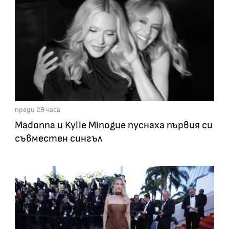
преди 29 часа
Madonna и Kylie Minogue пуснаха първия си
съвместен сингъл